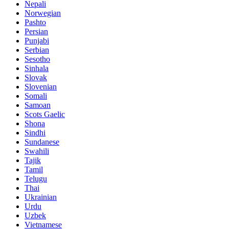
Nepali
Norwegian
Pashto
Persian
Punjabi
Serbian
Sesotho
Sinhala
Slovak
Slovenian
Somali
Samoan
Scots Gaelic
Shona
Sindhi
Sundanese
Swahili
Tajik
Tamil
Telugu
Thai
Ukrainian
Urdu
Uzbek
Vietnamese