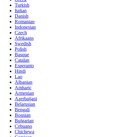
Turkish
Italian
Danish
Romanian
Indonesian
Czech
Afrikaans
Swedish
Polish
Basque
Catalan
Esperanto
Hindi
Lao
Albanian
Amharic
Armenian
Azerbaijani
Belarusian
Bengali
Bosnian
Bulgarian
Cebuano
Chichewa