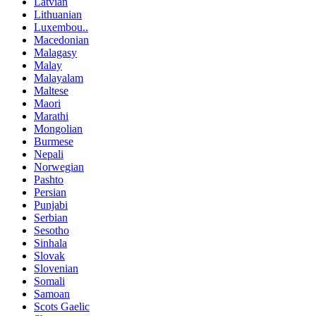
Latvian
Lithuanian
Luxembou..
Macedonian
Malagasy
Malay
Malayalam
Maltese
Maori
Marathi
Mongolian
Burmese
Nepali
Norwegian
Pashto
Persian
Punjabi
Serbian
Sesotho
Sinhala
Slovak
Slovenian
Somali
Samoan
Scots Gaelic