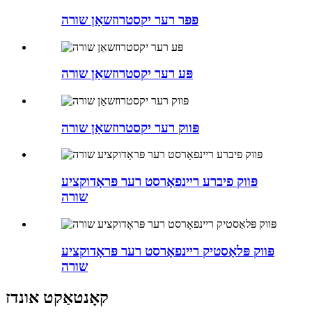
פּפּר רער יקסטרוזשאַן שורה
פּע רער יקסטרוזשאַן שורה
פּווק רער יקסטרוזשאַן שורה
פּווק פיברע ריינפאָרסט רער פּראָדוקציע
שורה
פּווק פּלאַסטיק ריינפאָרסט רער פּראָדוקציע
שורה
קאָנטאַקט אונדז