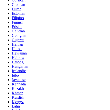
Corsican
Croatian
Dutch
Estonian
Filipino
Finnish
Frisian
Galician
Georgian
Gujarati
Haitian
Hausa
Hawaiian
Hebrew
Hmong
Hungarian
Icelandic
Igbo
Javanese
Kannada
Kazakh
Khmer
Kurdish
Kyrgyz
Latin