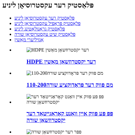
פּלאַסטיק רער עקסטרוסיאָן ליניע
פּלאַסטיק רער עקסטרוסיאָן ליניע
פּלאַסטיק פּראָפיל עקסטרוסיאָן ליניע
פּלאַסטיק גראַנולאַטינג ליניע
פּלאַסטיק שיט עקסטרוסיאָן שורה
אַגזיליערי מאַשין
HDPE רער יקסטרוזשאַן מאַשין
110-200מם פּווק רער פּראָדוקציע שורה
פּפּ פּע פּווק איין וואַנט קאָראַגייטאַד רער
יקסטרוזשאַן שורה