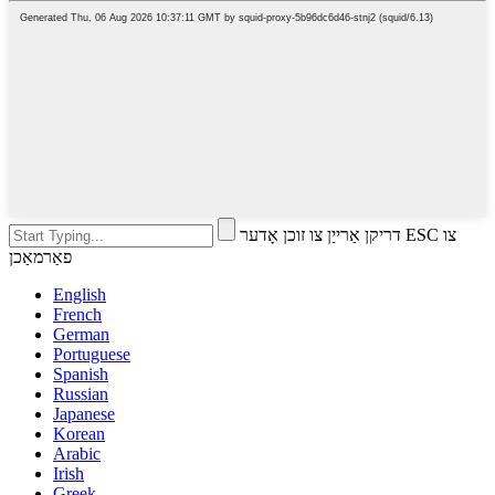
דריקן אַרייַן צו זוכן אָדער ESC צו
פאַרמאַכן
English
French
German
Portuguese
Spanish
Russian
Japanese
Korean
Arabic
Irish
Greek